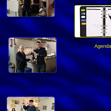
Agend