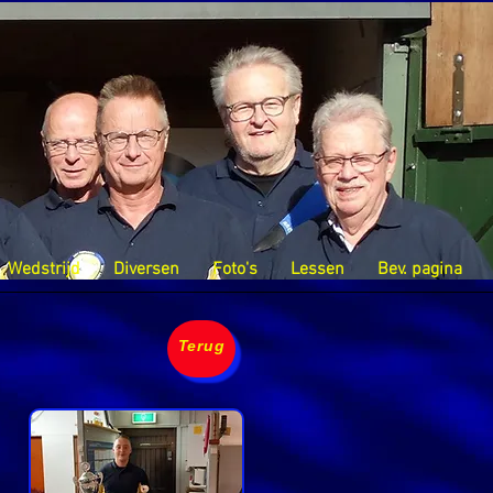
Wedstrijd
Diversen
Foto's
Lessen
Bev. pagina
Terug