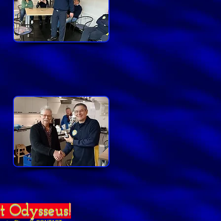
et Odysseus!