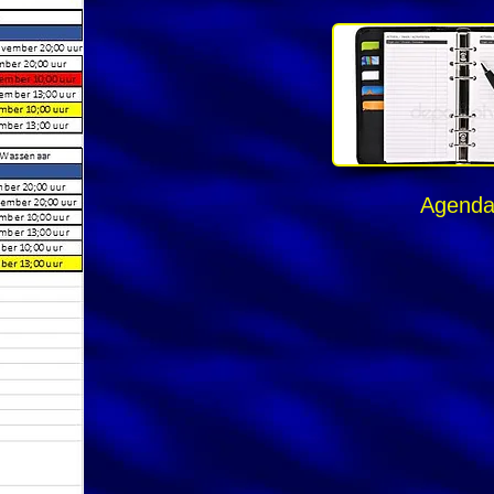
Agend