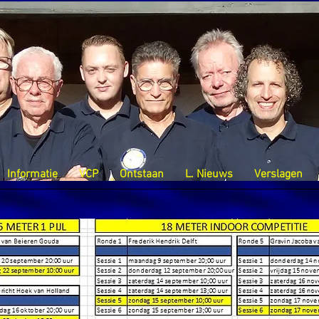
Informatie
VCP
Ontstaan
L. Nieuws
Verslagen