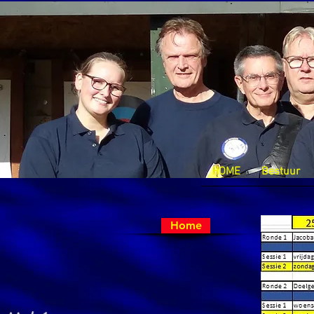
HOME
Bestuur
Home