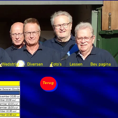
Wedstrijd
Diversen
Foto's
Lessen
Bev. pagina
Terug