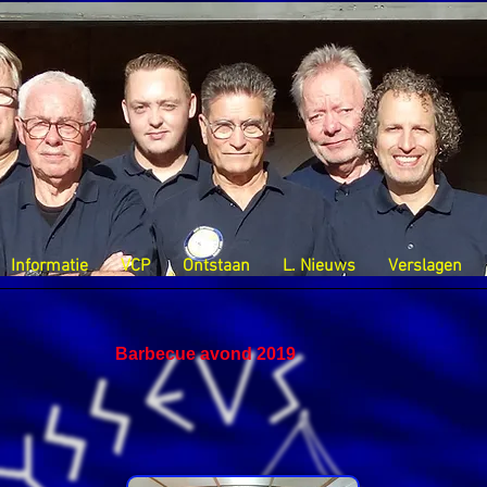
Informatie
VCP
Ontstaan
L. Nieuws
Verslagen
Barbecue avond 2019