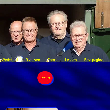
Wedstrijd
Diversen
Foto's
Lessen
Bev. pagina
Terug