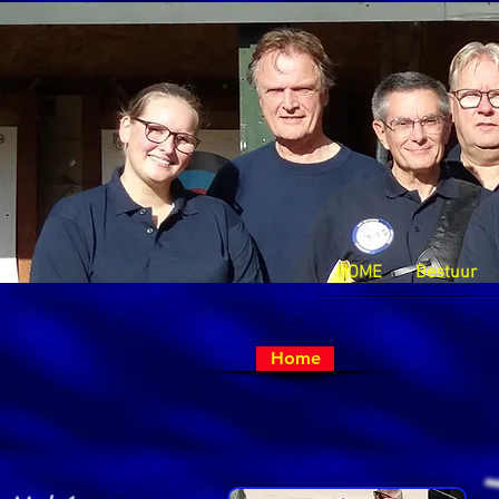
HOME
Bestuur
Home