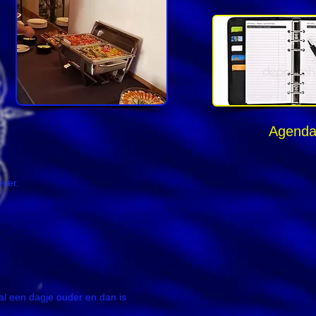
Agend
over.
al een dagje ouder en dan is