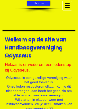
Home
Welkom op de site van
Handboogvereniging
Odysseus
Helaas is er wederom een ledenstop
bij Odysseus.
Odysseus is een gezellige vereniging waar
het goed toeven is.
Onze leden respecteren elkaar. Kun je dit
niet opbrengen, dan heeft het geen zin om
lid te worden van onze vereniging.
Wij starten in oktober weer met
instructieavonden. Wil je deel uitmaken van
onze vereniging??